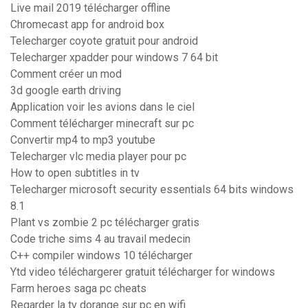
Live mail 2019 télécharger offline
Chromecast app for android box
Telecharger coyote gratuit pour android
Telecharger xpadder pour windows 7 64 bit
Comment créer un mod
3d google earth driving
Application voir les avions dans le ciel
Comment télécharger minecraft sur pc
Convertir mp4 to mp3 youtube
Telecharger vlc media player pour pc
How to open subtitles in tv
Telecharger microsoft security essentials 64 bits windows
8.1
Plant vs zombie 2 pc télécharger gratis
Code triche sims 4 au travail medecin
C++ compiler windows 10 télécharger
Ytd video téléchargerer gratuit télécharger for windows
Farm heroes saga pc cheats
Regarder la tv dorange sur pc en wifi