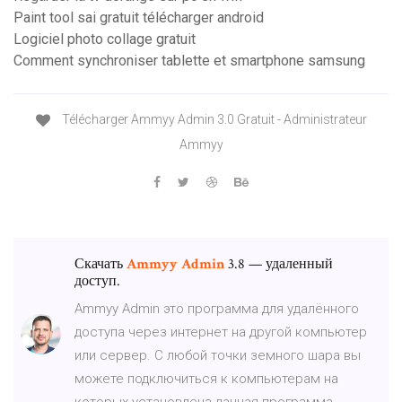
Paint tool sai gratuit télécharger android
Logiciel photo collage gratuit
Comment synchroniser tablette et smartphone samsung
Télécharger Ammyy Admin 3.0 Gratuit - Administrateur
Ammyy
Скачать
Ammyy
Admin
3.8 — удаленный
доступ.
Ammyy Admin это программа для удалённого
доступа через интернет на другой компьютер
или сервер. С любой точки земного шара вы
можете подключиться к компьютерам на
которых установлена данная программа.