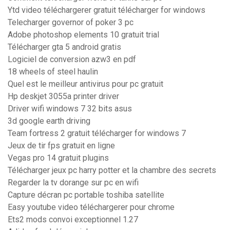
Ytd video téléchargerer gratuit télécharger for windows
Telecharger governor of poker 3 pc
Adobe photoshop elements 10 gratuit trial
Télécharger gta 5 android gratis
Logiciel de conversion azw3 en pdf
18 wheels of steel haulin
Quel est le meilleur antivirus pour pc gratuit
Hp deskjet 3055a printer driver
Driver wifi windows 7 32 bits asus
3d google earth driving
Team fortress 2 gratuit télécharger for windows 7
Jeux de tir fps gratuit en ligne
Vegas pro 14 gratuit plugins
Télécharger jeux pc harry potter et la chambre des secrets
Regarder la tv dorange sur pc en wifi
Capture décran pc portable toshiba satellite
Easy youtube video téléchargerer pour chrome
Ets2 mods convoi exceptionnel 1.27