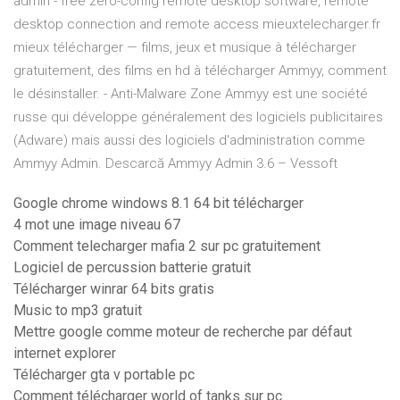
admin - free zero-config remote desktop software, remote
desktop connection and remote access mieuxtelecharger.fr
mieux télécharger — films, jeux et musique à télécharger
gratuitement, des films en hd à télécharger Ammyy, comment
le désinstaller. - Anti-Malware Zone Ammyy est une société
russe qui développe généralement des logiciels publicitaires
(Adware) mais aussi des logiciels d'administration comme
Ammyy Admin. Descarcă Ammyy Admin 3.6 – Vessoft
Google chrome windows 8.1 64 bit télécharger
4 mot une image niveau 67
Comment telecharger mafia 2 sur pc gratuitement
Logiciel de percussion batterie gratuit
Télécharger winrar 64 bits gratis
Music to mp3 gratuit
Mettre google comme moteur de recherche par défaut
internet explorer
Télécharger gta v portable pc
Comment télécharger world of tanks sur pc