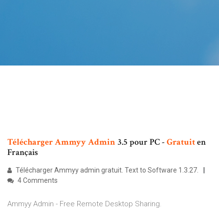
Télécharger
Ammyy
Admin
3.5 pour PC -
Gratuit
en
Français
Télécharger Ammyy admin gratuit. Text to Software 1.3.27.
4 Comments
Ammyy Admin - Free Remote Desktop Sharing.