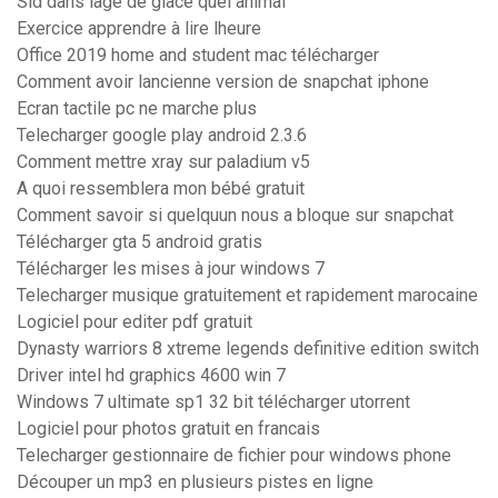
Sid dans lage de glace quel animal
Exercice apprendre à lire lheure
Office 2019 home and student mac télécharger
Comment avoir lancienne version de snapchat iphone
Ecran tactile pc ne marche plus
Telecharger google play android 2.3.6
Comment mettre xray sur paladium v5
A quoi ressemblera mon bébé gratuit
Comment savoir si quelquun nous a bloque sur snapchat
Télécharger gta 5 android gratis
Télécharger les mises à jour windows 7
Telecharger musique gratuitement et rapidement marocaine
Logiciel pour editer pdf gratuit
Dynasty warriors 8 xtreme legends definitive edition switch
Driver intel hd graphics 4600 win 7
Windows 7 ultimate sp1 32 bit télécharger utorrent
Logiciel pour photos gratuit en francais
Telecharger gestionnaire de fichier pour windows phone
Découper un mp3 en plusieurs pistes en ligne