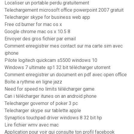
Localiser un portable perdu gratuitement
Telechargement microsoft office powerpoint 2007 gratuit
Telecharger skype for business web app
Free cd burner for mac os x
Google chrome mac os x 10.5 8
Envoyer des gros fichier par email
Comment enregistrer mes contact sur ma carte sim avec
iphone
Pilote logitech quickcam s5500 windows 10
Windows 7 ultimate sp1 32 bit télécharger utorrent
Comment enregistrer un document en pdf avec open office
Boite a rythme en ligne jazz
Need for speed no limits télécharger game
Can i télécharger itunes on an android phone
Telecharger governor of poker 3 pc
Telecharger skype sur tablette apple
Synaptics touchpad driver windows 8 32 bit hp
Lire fichier wmv avec mac
Application pour voir qui consulte ton profil facebook