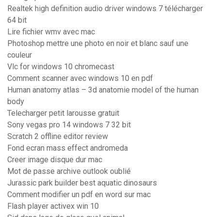
Realtek high definition audio driver windows 7 télécharger
64 bit
Lire fichier wmv avec mac
Photoshop mettre une photo en noir et blanc sauf une
couleur
Vlc for windows 10 chromecast
Comment scanner avec windows 10 en pdf
Human anatomy atlas – 3d anatomie model of the human
body
Telecharger petit larousse gratuit
Sony vegas pro 14 windows 7 32 bit
Scratch 2 offline editor review
Fond ecran mass effect andromeda
Creer image disque dur mac
Mot de passe archive outlook oublié
Jurassic park builder best aquatic dinosaurs
Comment modifier un pdf en word sur mac
Flash player activex win 10