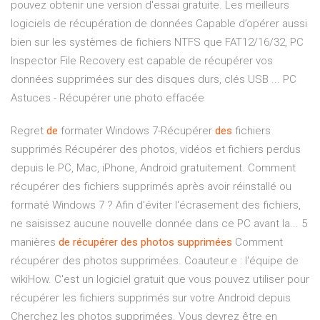
pouvez obtenir une version d'essai gratuite. Les meilleurs
logiciels de récupération de données Capable d’opérer aussi
bien sur les systèmes de fichiers NTFS que FAT12/16/32, PC
Inspector File Recovery est capable de récupérer vos
données supprimées sur des disques durs, clés USB ... PC
Astuces - Récupérer une photo effacée
Regret
de
formater Windows 7-Récupérer
des
fichiers
supprimés Récupérer des photos, vidéos et fichiers perdus
depuis le PC, Mac, iPhone, Android gratuitement. Comment
récupérer des fichiers supprimés après avoir réinstallé ou
formaté Windows 7 ? Afin d'éviter l'écrasement des fichiers,
ne saisissez aucune nouvelle donnée dans ce PC avant la... 5
manières
de
récupérer
des
photos
supprimées
Comment
récupérer des photos supprimées. Coauteur.e : l'équipe de
wikiHow. C'est un logiciel gratuit que vous pouvez utiliser pour
récupérer les fichiers supprimés sur votre Android depuis
Cherchez les photos supprimées. Vous devrez être en