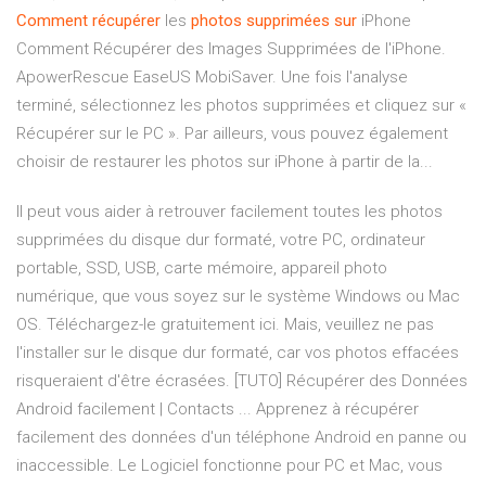
Comment
récupérer
les
photos
supprimées
sur
iPhone
Comment Récupérer des Images Supprimées de l'iPhone.
ApowerRescue EaseUS MobiSaver. Une fois l'analyse
terminé, sélectionnez les photos supprimées et cliquez sur «
Récupérer sur le PC ». Par ailleurs, vous pouvez également
choisir de restaurer les photos sur iPhone à partir de la...
Il peut vous aider à retrouver facilement toutes les photos
supprimées du disque dur formaté, votre PC, ordinateur
portable, SSD, USB, carte mémoire, appareil photo
numérique, que vous soyez sur le système Windows ou Mac
OS. Téléchargez-le gratuitement ici. Mais, veuillez ne pas
l'installer sur le disque dur formaté, car vos photos effacées
risqueraient d'être écrasées. [TUTO] Récupérer des Données
Android facilement | Contacts ... Apprenez à récupérer
facilement des données d'un téléphone Android en panne ou
inaccessible. Le Logiciel fonctionne pour PC et Mac, vous