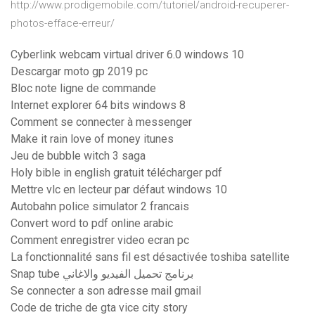
http://www.prodigemobile.com/tutoriel/android-recuperer-
photos-efface-erreur/
Cyberlink webcam virtual driver 6.0 windows 10
Descargar moto gp 2019 pc
Bloc note ligne de commande
Internet explorer 64 bits windows 8
Comment se connecter à messenger
Make it rain love of money itunes
Jeu de bubble witch 3 saga
Holy bible in english gratuit télécharger pdf
Mettre vlc en lecteur par défaut windows 10
Autobahn police simulator 2 francais
Convert word to pdf online arabic
Comment enregistrer video ecran pc
La fonctionnalité sans fil est désactivée toshiba satellite
Snap tube برنامج تحميل الفيديو والاغاني
Se connecter a son adresse mail gmail
Code de triche de gta vice city story