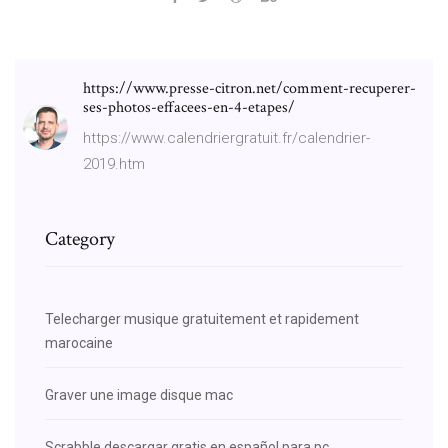
https://www.presse-citron.net/comment-recuperer-
ses-photos-effacees-en-4-etapes/
https://www.calendriergratuit.fr/calendrier-
2019.htm
Category
Telecharger musique gratuitement et rapidement
marocaine
Graver une image disque mac
Scrabble descargar gratis en español para pc