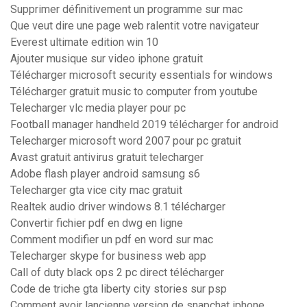
Supprimer définitivement un programme sur mac
Que veut dire une page web ralentit votre navigateur
Everest ultimate edition win 10
Ajouter musique sur video iphone gratuit
Télécharger microsoft security essentials for windows
Télécharger gratuit music to computer from youtube
Telecharger vlc media player pour pc
Football manager handheld 2019 télécharger for android
Telecharger microsoft word 2007 pour pc gratuit
Avast gratuit antivirus gratuit telecharger
Adobe flash player android samsung s6
Telecharger gta vice city mac gratuit
Realtek audio driver windows 8.1 télécharger
Convertir fichier pdf en dwg en ligne
Comment modifier un pdf en word sur mac
Telecharger skype for business web app
Call of duty black ops 2 pc direct télécharger
Code de triche gta liberty city stories sur psp
Comment avoir lancienne version de snapchat iphone