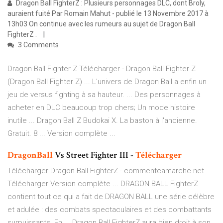
Dragon Ball FighterZ : Plusieurs personnages DLC, dont Broly,
auraient fuité Par Romain Mahut - publié le 13 Novembre 2017 à
13h03 On continue avec les rumeurs au sujet de Dragon Ball
FighterZ .
3 Comments
Dragon Ball Fighter Z Télécharger - Dragon Ball Fighter Z
(Dragon Ball Fighter Z) ... L'univers de Dragon Ball a enfin un
jeu de versus fighting à sa hauteur. ... Des personnages à
acheter en DLC beaucoup trop chers; Un mode histoire
inutile ... Dragon Ball Z Budokai X. La baston à l'ancienne.
Gratuit. 8 ... Version complète ...
DragonBall
Vs Street Fighter III -
Télécharger
Télécharger Dragon Ball FighterZ - commentcamarche.net
Télécharger Version complète ... DRAGON BALL FighterZ
contient tout ce qui a fait de DRAGON BALL une série célèbre
et adulée : des combats spectaculaires et des combattants
surpuissants. En ... Dragon Ball FighterZ aura bien droit à son