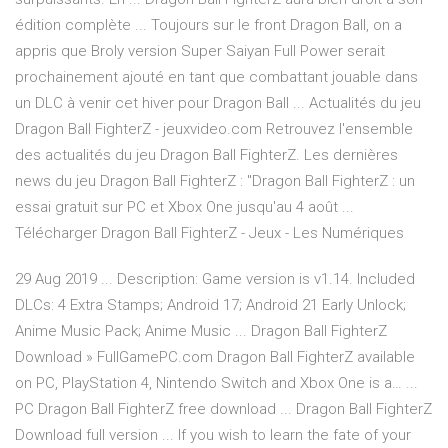
édition complète ... Toujours sur le front Dragon Ball, on a
appris que Broly version Super Saiyan Full Power serait
prochainement ajouté en tant que combattant jouable dans
un DLC à venir cet hiver pour Dragon Ball ... Actualités du jeu
Dragon Ball FighterZ - jeuxvideo.com Retrouvez l'ensemble
des actualités du jeu Dragon Ball FighterZ. Les dernières
news du jeu Dragon Ball FighterZ : "Dragon Ball FighterZ : un
essai gratuit sur PC et Xbox One jusqu'au 4 août ...
Télécharger Dragon Ball FighterZ - Jeux - Les Numériques
29 Aug 2019 ... Description: Game version is v1.14. Included
DLCs: 4 Extra Stamps; Android 17; Android 21 Early Unlock;
Anime Music Pack; Anime Music ... Dragon Ball FighterZ
Download » FullGamePC.com Dragon Ball FighterZ available
on PC, PlayStation 4, Nintendo Switch and Xbox One is a… ...
PC Dragon Ball FighterZ free download ... Dragon Ball FighterZ
Download full version ... If you wish to learn the fate of your