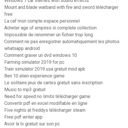
Windows 7 car themes with sound effects
Mount and blade warband with fire and sword télécharger
free
La caf mon compte espace personnel
Acheter age of empires iii complete collection
Impossible de renommer un fichier trop long
Comment ne pas enregistrer automatiquement les photos
whatsapp android
Comment graver un dvd windows 10
Farming simulator 2019 for pc
Train simulator 2019 usa gratuit mod apk
Ben 10 alien experience game
Le solitaire jeux de cartes gratuit sans inscription
Music to mp3 gratuit
Need for speed no limits télécharger game
Convertir pdf en excel modifiable en ligne
Five nights at freddys télécharger steam
Free pdf writer app
Avoir la tv gratuit sur son pc