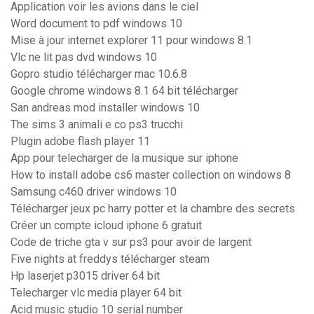
Application voir les avions dans le ciel
Word document to pdf windows 10
Mise à jour internet explorer 11 pour windows 8.1
Vlc ne lit pas dvd windows 10
Gopro studio télécharger mac 10.6.8
Google chrome windows 8.1 64 bit télécharger
San andreas mod installer windows 10
The sims 3 animali e co ps3 trucchi
Plugin adobe flash player 11
App pour telecharger de la musique sur iphone
How to install adobe cs6 master collection on windows 8
Samsung c460 driver windows 10
Télécharger jeux pc harry potter et la chambre des secrets
Créer un compte icloud iphone 6 gratuit
Code de triche gta v sur ps3 pour avoir de largent
Five nights at freddys télécharger steam
Hp laserjet p3015 driver 64 bit
Telecharger vlc media player 64 bit
Acid music studio 10 serial number