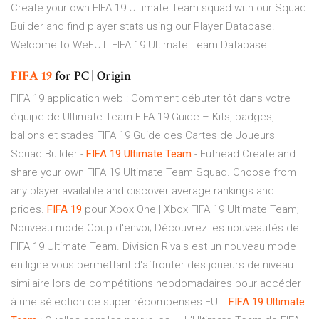
Create your own FIFA 19 Ultimate Team squad with our Squad
Builder and find player stats using our Player Database.
Welcome to WeFUT. FIFA 19 Ultimate Team Database
FIFA
19
for PC | Origin
FIFA 19 application web : Comment débuter tôt dans votre
équipe de Ultimate Team FIFA 19 Guide – Kits, badges,
ballons et stades FIFA 19 Guide des Cartes de Joueurs
Squad Builder -
FIFA
19
Ultimate
Team
- Futhead Create and
share your own FIFA 19 Ultimate Team Squad. Choose from
any player available and discover average rankings and
prices.
FIFA
19
pour Xbox One | Xbox FIFA 19 Ultimate Team;
Nouveau mode Coup d'envoi; Découvrez les nouveautés de
FIFA 19 Ultimate Team. Division Rivals est un nouveau mode
en ligne vous permettant d'affronter des joueurs de niveau
similaire lors de compétitions hebdomadaires pour accéder
à une sélection de super récompenses FUT.
FIFA
19
Ultimate