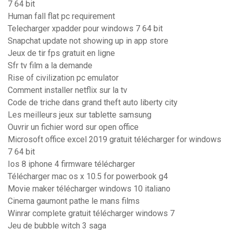
7 64 bit
Human fall flat pc requirement
Telecharger xpadder pour windows 7 64 bit
Snapchat update not showing up in app store
Jeux de tir fps gratuit en ligne
Sfr tv film a la demande
Rise of civilization pc emulator
Comment installer netflix sur la tv
Code de triche dans grand theft auto liberty city
Les meilleurs jeux sur tablette samsung
Ouvrir un fichier word sur open office
Microsoft office excel 2019 gratuit télécharger for windows
7 64 bit
Ios 8 iphone 4 firmware télécharger
Télécharger mac os x 10.5 for powerbook g4
Movie maker télécharger windows 10 italiano
Cinema gaumont pathe le mans films
Winrar complete gratuit télécharger windows 7
Jeu de bubble witch 3 saga