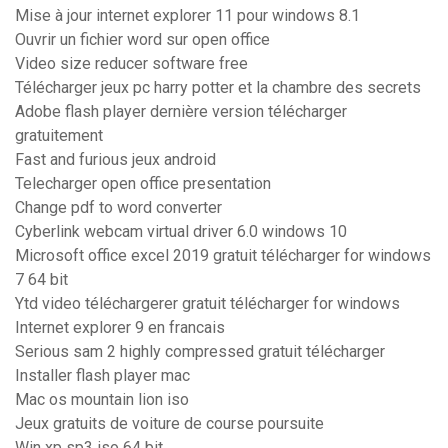
Mise à jour internet explorer 11 pour windows 8.1
Ouvrir un fichier word sur open office
Video size reducer software free
Télécharger jeux pc harry potter et la chambre des secrets
Adobe flash player dernière version télécharger
gratuitement
Fast and furious jeux android
Telecharger open office presentation
Change pdf to word converter
Cyberlink webcam virtual driver 6.0 windows 10
Microsoft office excel 2019 gratuit télécharger for windows
7 64 bit
Ytd video téléchargerer gratuit télécharger for windows
Internet explorer 9 en francais
Serious sam 2 highly compressed gratuit télécharger
Installer flash player mac
Mac os mountain lion iso
Jeux gratuits de voiture de course poursuite
Win xp sp3 iso 64 bit