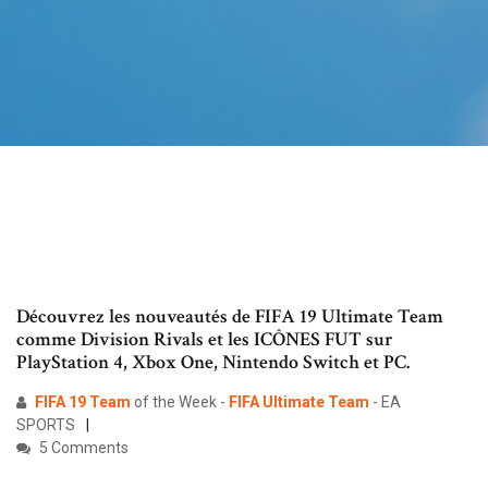
Découvrez les nouveautés de FIFA 19 Ultimate Team
comme Division Rivals et les ICÔNES FUT sur
PlayStation 4, Xbox One, Nintendo Switch et PC.
FIFA
19
Team
of the Week -
FIFA
Ultimate
Team
- EA
SPORTS
5 Comments