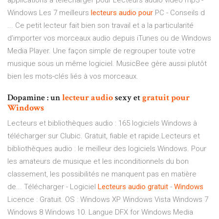
applications à télécharger pour Lecteurs audio video mp3 -
Windows Les 7 meilleurs
lecteurs
audio
pour
PC - Conseils d
... Ce petit lecteur fait bien son travail et a la particularité
d’importer vos morceaux audio depuis iTunes ou de Windows
Media Player. Une façon simple de regrouper toute votre
musique sous un même logiciel. MusicBee gère aussi plutôt
bien les mots-clés liés à vos morceaux.
Dopamine : un
lecteur
audio
sexy et
gratuit
pour
Windows
Lecteurs et bibliothèques audio : 165 logiciels Windows à
télécharger sur Clubic. Gratuit, fiable et rapide.Lecteurs et
bibliothèques audio : le meilleur des logiciels Windows. Pour
les amateurs de musique et les inconditionnels du bon
classement, les possibilités ne manquent pas en matière
de... Télécharger - Logiciel
Lecteurs
audio
gratuit
-
Windows
Licence : Gratuit. OS : Windows XP Windows Vista Windows 7
Windows 8 Windows 10. Langue DFX for Windows Media