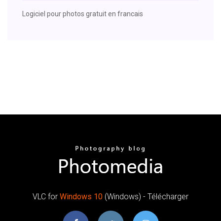
Logiciel pour photos gratuit en francais
VLC for
Windows
10
(Windows) - Télécharger