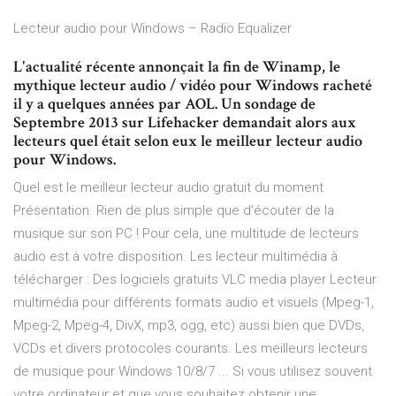
Lecteur audio pour Windows – Radio Equalizer
L'actualité récente annonçait la fin de Winamp, le
mythique lecteur audio / vidéo pour Windows racheté
il y a quelques années par AOL. Un sondage de
Septembre 2013 sur Lifehacker demandait alors aux
lecteurs quel était selon eux le meilleur lecteur audio
pour Windows.
Quel est le meilleur lecteur audio gratuit du moment
Présentation. Rien de plus simple que d’écouter de la
musique sur son PC ! Pour cela, une multitude de lecteurs
audio est à votre disposition. Les lecteur multimédia à
télécharger : Des logiciels gratuits VLC media player Lecteur
multimédia pour différents formats audio et visuels (Mpeg-1,
Mpeg-2, Mpeg-4, DivX, mp3, ogg, etc) aussi bien que DVDs,
VCDs et divers protocoles courants. Les meilleurs lecteurs
de musique pour Windows 10/8/7 ... Si vous utilisez souvent
votre ordinateur et que vous souhaitez obtenir une