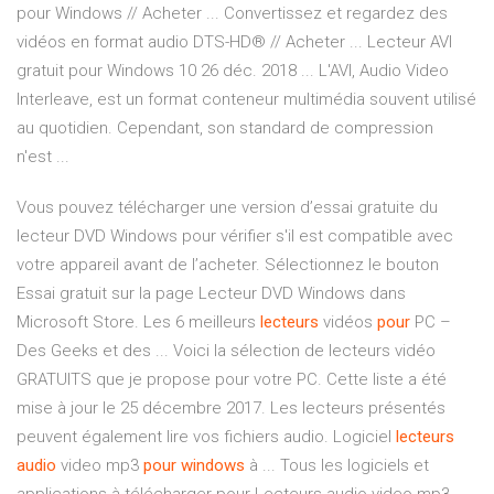
pour Windows // Acheter ... Convertissez et regardez des
vidéos en format audio DTS-HD® // Acheter ... Lecteur AVI
gratuit pour Windows 10 26 déc. 2018 ... L'AVI, Audio Video
Interleave, est un format conteneur multimédia souvent utilisé
au quotidien. Cependant, son standard de compression
n'est ...
Vous pouvez télécharger une version d’essai gratuite du
lecteur DVD Windows pour vérifier s'il est compatible avec
votre appareil avant de l’acheter. Sélectionnez le bouton
Essai gratuit sur la page Lecteur DVD Windows dans
Microsoft Store. Les 6 meilleurs
lecteurs
vidéos
pour
PC –
Des Geeks et des ... Voici la sélection de lecteurs vidéo
GRATUITS que je propose pour votre PC. Cette liste a été
mise à jour le 25 décembre 2017. Les lecteurs présentés
peuvent également lire vos fichiers audio. Logiciel
lecteurs
audio
video mp3
pour
windows
à ... Tous les logiciels et