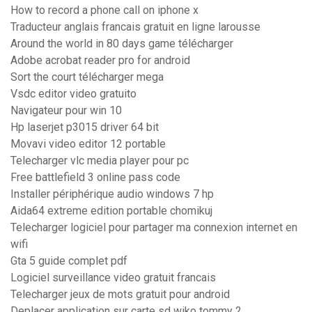
How to record a phone call on iphone x
Traducteur anglais francais gratuit en ligne larousse
Around the world in 80 days game télécharger
Adobe acrobat reader pro for android
Sort the court télécharger mega
Vsdc editor video gratuito
Navigateur pour win 10
Hp laserjet p3015 driver 64 bit
Movavi video editor 12 portable
Telecharger vlc media player pour pc
Free battlefield 3 online pass code
Installer périphérique audio windows 7 hp
Aida64 extreme edition portable chomikuj
Telecharger logiciel pour partager ma connexion internet en
wifi
Gta 5 guide complet pdf
Logiciel surveillance video gratuit francais
Telecharger jeux de mots gratuit pour android
Deplacer application sur carte sd wiko tommy 2