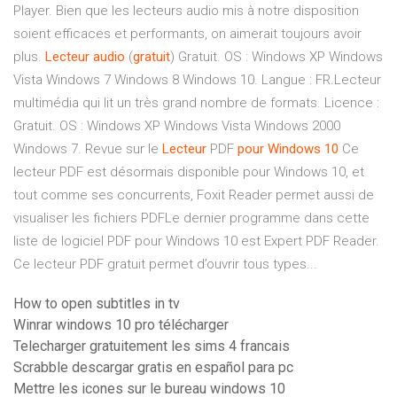
Player. Bien que les lecteurs audio mis à notre disposition
soient efficaces et performants, on aimerait toujours avoir
plus.
Lecteur
audio
(
gratuit
) Gratuit. OS : Windows XP Windows
Vista Windows 7 Windows 8 Windows 10. Langue : FR.Lecteur
multimédia qui lit un très grand nombre de formats. Licence :
Gratuit. OS : Windows XP Windows Vista Windows 2000
Windows 7. Revue sur le
Lecteur
PDF
pour
Windows
10
Ce
lecteur PDF est désormais disponible pour Windows 10, et
tout comme ses concurrents, Foxit Reader permet aussi de
visualiser les fichiers PDFLe dernier programme dans cette
liste de logiciel PDF pour Windows 10 est Expert PDF Reader.
Ce lecteur PDF gratuit permet d’ouvrir tous types...
How to open subtitles in tv
Winrar windows 10 pro télécharger
Telecharger gratuitement les sims 4 francais
Scrabble descargar gratis en español para pc
Mettre les icones sur le bureau windows 10