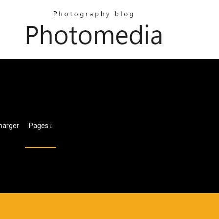
charger
Pages