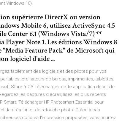
nt Windows 10).
ion supérieure DirectX ou version
ndows Mobile 6, utilisez ActiveSync 4.5
 Center 6.1 (Windows Vista/7) **
Player Note 1. Les éditions Windows 8
 "Media Feature Pack" de Microsoft qui
 logiciel d'aide ...
argez facilement des logiciels et des pilotes pour vos
portables, ordinateurs de bureau, imprimantes, tablettes,
rosoft Store fr-CA Téléchargez cette application depuis le
egardez les captures d’écran, lisez les plus récents
P Smart. Télécharger HP Photosmart Essential pour
iel de création et de retouche photo. Grâce à ces
 nombreuses options d'impression proposées, vous pourrez