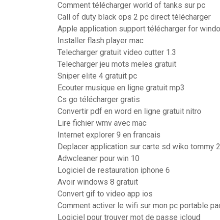
Comment télécharger world of tanks sur pc
Call of duty black ops 2 pc direct télécharger
Apple application support télécharger for wind
Installer flash player mac
Telecharger gratuit video cutter 1.3
Telecharger jeu mots meles gratuit
Sniper elite 4 gratuit pc
Ecouter musique en ligne gratuit mp3
Cs go télécharger gratis
Convertir pdf en word en ligne gratuit nitro
Lire fichier wmv avec mac
Internet explorer 9 en francais
Deplacer application sur carte sd wiko tommy 
Adwcleaner pour win 10
Logiciel de restauration iphone 6
Avoir windows 8 gratuit
Convert gif to video app ios
Comment activer le wifi sur mon pc portable pa
Logiciel pour trouver mot de passe icloud