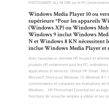
PHOTOSMART ALL IN ONE sur le PC (environneme
Windows Media Player 10 ou vers
supérieure *Pour les appareils Wi
(Windows XP) ou Windows Mobile
Windows 9 inclut Windows Media 
N et Windows 8 KN nécessitent le
inclue Windows Media Player et son
Avec l'assistance clientèle HP, trouvez et téléch
produits HP, notamment pour les PC, ordinateurs 
applications et services. Obtenir HP Smart - Mic
Microsoft Store pour Windows 10, Windows 8.1. R
commentaires et comparez les évaluations de H
Windows ... HP Photosmart Essential est un logic
fonctions de retouche simples à utiliser et les
...