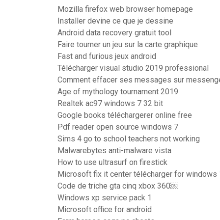
Mozilla firefox web browser homepage
Installer devine ce que je dessine
Android data recovery gratuit tool
Faire tourner un jeu sur la carte graphique
Fast and furious jeux android
Télécharger visual studio 2019 professional
Comment effacer ses messages sur messeng
Age of mythology tournament 2019
Realtek ac97 windows 7 32 bit
Google books téléchargerer online free
Pdf reader open source windows 7
Sims 4 go to school teachers not working
Malwarebytes anti-malware vista
How to use ultrasurf on firestick
Microsoft fix it center télécharger for windows
Code de triche gta cinq xbox 360￼
Windows xp service pack 1
Microsoft office for android