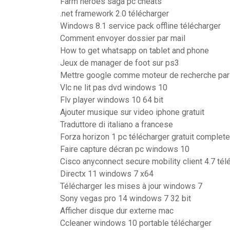
Farm heroes saga pc cheats
.net framework 2.0 télécharger
Windows 8.1 service pack offline télécharger
Comment envoyer dossier par mail
How to get whatsapp on tablet and phone
Jeux de manager de foot sur ps3
Mettre google comme moteur de recherche par d
Vlc ne lit pas dvd windows 10
Flv player windows 10 64 bit
Ajouter musique sur video iphone gratuit
Traduttore di italiano a francese
Forza horizon 1 pc télécharger gratuit complete
Faire capture décran pc windows 10
Cisco anyconnect secure mobility client 4.7 tél
Directx 11 windows 7 x64
Télécharger les mises à jour windows 7
Sony vegas pro 14 windows 7 32 bit
Afficher disque dur externe mac
Ccleaner windows 10 portable télécharger