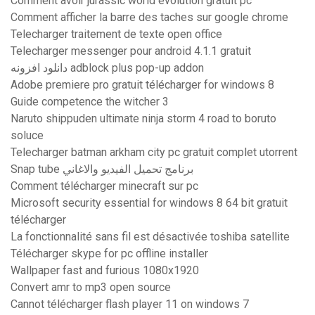
Comment avoir jurassic world evolution gratuit pc
Comment afficher la barre des taches sur google chrome
Telecharger traitement de texte open office
Telecharger messenger pour android 4.1.1 gratuit
دانلود افزونه adblock plus pop-up addon
Adobe premiere pro gratuit télécharger for windows 8
Guide competence the witcher 3
Naruto shippuden ultimate ninja storm 4 road to boruto
soluce
Telecharger batman arkham city pc gratuit complet utorrent
Snap tube برنامج تحميل الفيديو والاغاني
Comment télécharger minecraft sur pc
Microsoft security essential for windows 8 64 bit gratuit
télécharger
La fonctionnalité sans fil est désactivée toshiba satellite
Télécharger skype for pc offline installer
Wallpaper fast and furious 1080x1920
Convert amr to mp3 open source
Cannot télécharger flash player 11 on windows 7