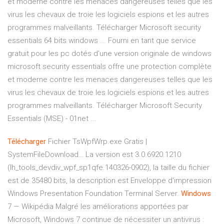
et moderne contre les menaces dangereuses telles que les
virus les chevaux de troie les logiciels espions et les autres
programmes malveillants. Télécharger Microsoft security
essentials 64 bits windows ... Fourni en tant que service
gratuit pour les pc dotés d'une version originale de windows
microsoft security essentials offre une protection complète
et moderne contre les menaces dangereuses telles que les
virus les chevaux de troie les logiciels espions et les autres
programmes malveillants. Télécharger Microsoft Security
Essentials (MSE) - 01net ...
Télécharger
Fichier TsWpfWrp.exe Gratis |
SystemFileDownload…
La version est 3.0.6920.1210
(lh_tools_devdiv_wpf_sp1qfe.140326-0902), la taille du fichier
est de 35480 bits, la description est Enveloppe d'impression
Windows Presentation Foundation Terminal Server.
Windows
7 — Wikipédia
Malgré les améliorations apportées par
Microsoft, Windows 7 continue de nécessiter un antivirus :