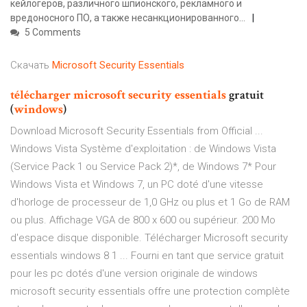
кейлогеров, различного шпионского, рекламного и
вредоносного ПО, а также несанкционированного...
5 Comments
Скачать
Microsoft
Security
Essentials
télécharger
microsoft
security
essentials
gratuit
(
windows
)
Download Microsoft Security Essentials from Official ...
Windows Vista Système d'exploitation : de Windows Vista
(Service Pack 1 ou Service Pack 2)*, de Windows 7* Pour
Windows Vista et Windows 7, un PC doté d'une vitesse
d'horloge de processeur de 1,0 GHz ou plus et 1 Go de RAM
ou plus. Affichage VGA de 800 x 600 ou supérieur. 200 Mo
d'espace disque disponible. Télécharger Microsoft security
essentials windows 8 1 ... Fourni en tant que service gratuit
pour les pc dotés d'une version originale de windows
microsoft security essentials offre une protection complète