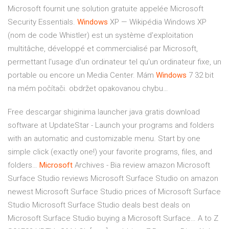
Microsoft fournit une solution gratuite appelée Microsoft
Security Essentials.
Windows
XP — Wikipédia
Windows XP
(nom de code Whistler) est un système d'exploitation
multitâche, développé et commercialisé par Microsoft,
permettant l'usage d'un ordinateur tel qu'un ordinateur fixe, un
portable ou encore un Media Center.
Mám
Windows
7 32 bit
na mém počítači. obdržet opakovanou chybu…
Free descargar shiginima launcher java gratis download
software at UpdateStar - Launch your programs and folders
with an automatic and customizable menu. Start by one
simple click (exactly one!) your favorite programs, files, and
folders…
Microsoft
Archives - Bia review
amazon Microsoft
Surface Studio reviews Microsoft Surface Studio on amazon
newest Microsoft Surface Studio prices of Microsoft Surface
Studio Microsoft Surface Studio deals best deals on
Microsoft Surface Studio buying a Microsoft Surface…
A to Z