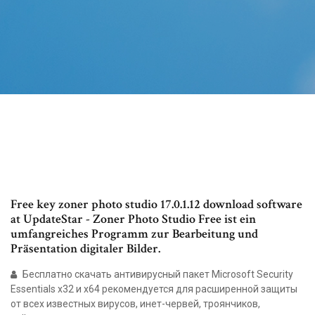
Free key zoner photo studio 17.0.1.12 download software
at UpdateStar - Zoner Photo Studio Free ist ein
umfangreiches Programm zur Bearbeitung und
Präsentation digitaler Bilder.
Бесплатно скачать антивирусный пакет Microsoft Security
Essentials x32 и x64 рекомендуется для расширенной защиты
от всех известных вирусов, инет-червей, троянчиков,