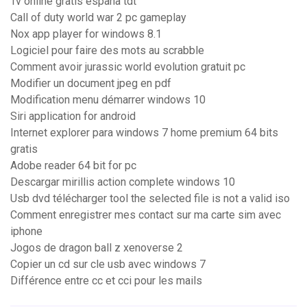
Tv online gratis españa tdt
Call of duty world war 2 pc gameplay
Nox app player for windows 8.1
Logiciel pour faire des mots au scrabble
Comment avoir jurassic world evolution gratuit pc
Modifier un document jpeg en pdf
Modification menu démarrer windows 10
Siri application for android
Internet explorer para windows 7 home premium 64 bits
gratis
Adobe reader 64 bit for pc
Descargar mirillis action complete windows 10
Usb dvd télécharger tool the selected file is not a valid iso
Comment enregistrer mes contact sur ma carte sim avec
iphone
Jogos de dragon ball z xenoverse 2
Copier un cd sur cle usb avec windows 7
Différence entre cc et cci pour les mails