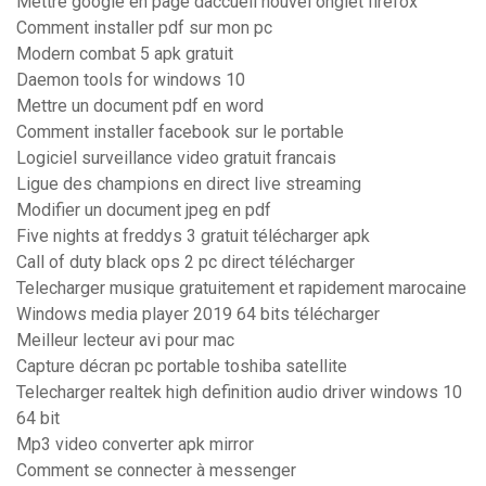
Mettre google en page daccueil nouvel onglet firefox
Comment installer pdf sur mon pc
Modern combat 5 apk gratuit
Daemon tools for windows 10
Mettre un document pdf en word
Comment installer facebook sur le portable
Logiciel surveillance video gratuit francais
Ligue des champions en direct live streaming
Modifier un document jpeg en pdf
Five nights at freddys 3 gratuit télécharger apk
Call of duty black ops 2 pc direct télécharger
Telecharger musique gratuitement et rapidement marocaine
Windows media player 2019 64 bits télécharger
Meilleur lecteur avi pour mac
Capture décran pc portable toshiba satellite
Telecharger realtek high definition audio driver windows 10
64 bit
Mp3 video converter apk mirror
Comment se connecter à messenger