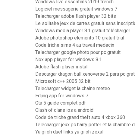
Windows live essentials 2019 french
Logiciel messagerie gratuit windows 7
Telecharger adobe flash player 32 bits
Le solitaire jeux de cartes gratuit sans inscripti
Windows media player 8.1 gratuit télécharger
Adobe photoshop elements 10 gratuit trial
Code triche sims 4 au travail medecin
Telecharger google photo pour pc gratuit
Nox app player for windows 8.1
Adobe flash player instal
Descargar dragon ball xenoverse 2 para pc grati
Microsoft c++ 2005 32 bit
Telecharger widget la chaine meteo
Edjing app for windows 7
Gta 5 guide complet pdf
Clash of clans ios a android
Code de triche grand theft auto 4 xbox 360
Télécharger jeux pc harry potter et la chambre 
Yu gi oh duel links yu gi oh zexal