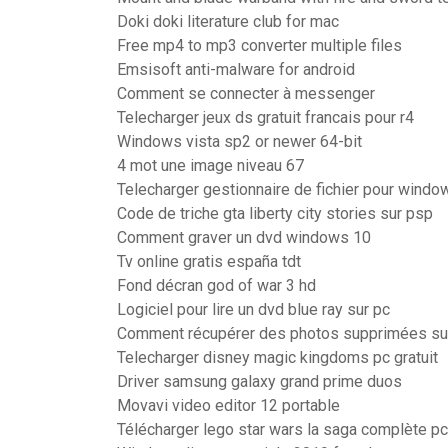
Doki doki literature club for mac
Free mp4 to mp3 converter multiple files
Emsisoft anti-malware for android
Comment se connecter à messenger
Telecharger jeux ds gratuit francais pour r4
Windows vista sp2 or newer 64-bit
4 mot une image niveau 67
Telecharger gestionnaire de fichier pour wind
Code de triche gta liberty city stories sur psp
Comment graver un dvd windows 10
Tv online gratis españa tdt
Fond décran god of war 3 hd
Logiciel pour lire un dvd blue ray sur pc
Comment récupérer des photos supprimées sur 
Telecharger disney magic kingdoms pc gratuit
Driver samsung galaxy grand prime duos
Movavi video editor 12 portable
Télécharger lego star wars la saga complète pc