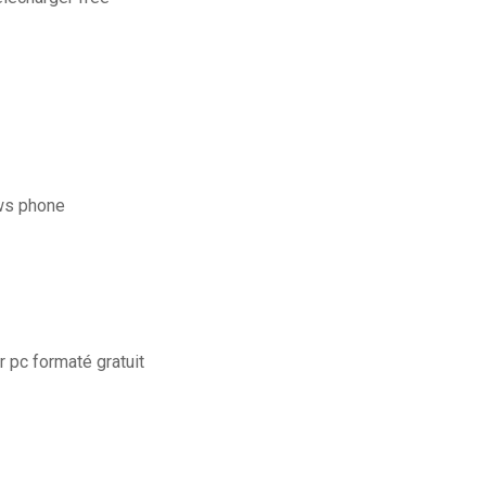
ows phone
pc formaté gratuit