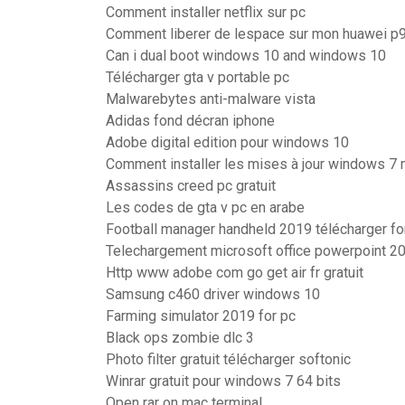
Comment installer netflix sur pc
Comment liberer de lespace sur mon huawei p9 
Can i dual boot windows 10 and windows 10
Télécharger gta v portable pc
Malwarebytes anti-malware vista
Adidas fond décran iphone
Adobe digital edition pour windows 10
Comment installer les mises à jour windows 7
Assassins creed pc gratuit
Les codes de gta v pc en arabe
Football manager handheld 2019 télécharger fo
Telechargement microsoft office powerpoint 20
Http www adobe com go get air fr gratuit
Samsung c460 driver windows 10
Farming simulator 2019 for pc
Black ops zombie dlc 3
Photo filter gratuit télécharger softonic
Winrar gratuit pour windows 7 64 bits
Open rar on mac terminal