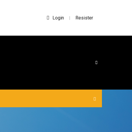
Login
Resister
|