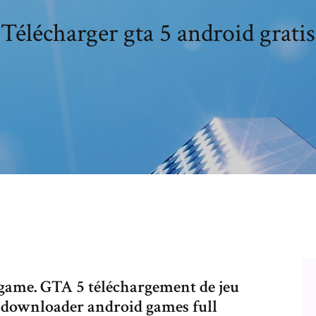
Télécharger gta 5 android gratis
game. GTA 5 téléchargement de jeu
 downloader android games full