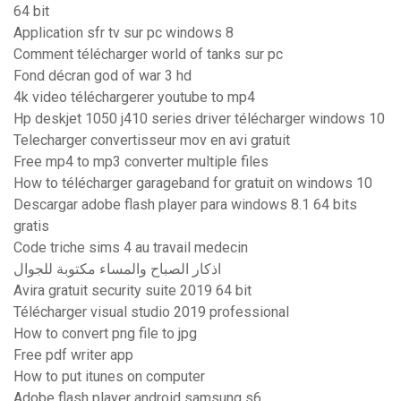
64 bit
Application sfr tv sur pc windows 8
Comment télécharger world of tanks sur pc
Fond décran god of war 3 hd
4k video téléchargerer youtube to mp4
Hp deskjet 1050 j410 series driver télécharger windows 10
Telecharger convertisseur mov en avi gratuit
Free mp4 to mp3 converter multiple files
How to télécharger garageband for gratuit on windows 10
Descargar adobe flash player para windows 8.1 64 bits
gratis
Code triche sims 4 au travail medecin
اذكار الصباح والمساء مكتوبة للجوال
Avira gratuit security suite 2019 64 bit
Télécharger visual studio 2019 professional
How to convert png file to jpg
Free pdf writer app
How to put itunes on computer
Adobe flash player android samsung s6