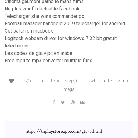
Cinema gaumont pathe le mans films
Ne plus voir fil dactualité facebook
Telecharger star wars commander pc
Football manager handheld 2019 télécharger for android
Get safari on macbook
Logitech webcam driver for windows 7 32 bit gratuit
télécharger
Les codes de gta v pc en arabe
Free mp4 to mp3 converter multiple files
http://lesafransuite.com/v2jz/uii.php?wh=gta-lite-152-mb-
mega
https://thplaystoreapp.com/gta-5.html