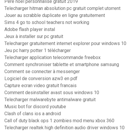
Pere noel personnalisé gratuit 2019
Telecharger hitman absolution pc gratuit complet utorrent
Jouer au scrabble duplicate en ligne gratuitement
Sims 4 go to school teachers not working
Adobe flash player instal
Jeux à installer sur pc gratuit
Telecharger gratuitement internet explorer pour windows 10
Jeu pc harry potter 1 télécharger
Telecharger application telecommande freebox
Comment synchroniser tablette et smartphone samsung
Comment se connecter à messenger
Logiciel de conversion azw3 en pdf
Capture ecran video gratuit francais
Comment desinstaller avast sous windows 10
Telecharger malwarebyte antimalware gratuit
Music bot for discord youtube
Clash of clans ios a android
Call of duty black ops 1 zombies mod menu xbox 360
Telecharger realtek high definition audio driver windows 10