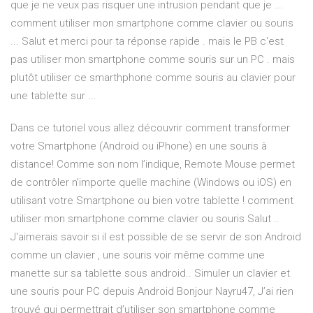
que je ne veux pas risquer une intrusion pendant que je ...
comment utiliser mon smartphone comme clavier ou souris
... Salut et merci pour ta réponse rapide . mais le PB c'est
pas utiliser mon smartphone comme souris sur un PC . mais
plutôt utiliser ce smarthphone comme souris au clavier pour
une tablette sur ...
Dans ce tutoriel vous allez découvrir comment transformer
votre Smartphone (Android ou iPhone) en une souris à
distance! Comme son nom l’indique, Remote Mouse permet
de contrôler n’importe quelle machine (Windows ou iOS) en
utilisant votre Smartphone ou bien votre tablette ! comment
utiliser mon smartphone comme clavier ou souris Salut ..
J'aimerais savoir si il est possible de se servir de son Android
comme un clavier , une souris voir même comme une
manette sur sa tablette sous android.. Simuler un clavier et
une souris pour PC depuis Android Bonjour Nayru47, J’ai rien
trouvé qui permettrait d’utiliser son smartphone comme