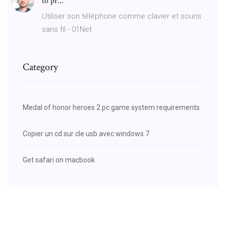
to pr...
Utiliser son téléphone comme clavier et souris
sans fil - 01Net
Category
Medal of honor heroes 2 pc game system requirements
Copier un cd sur cle usb avec windows 7
Get safari on macbook