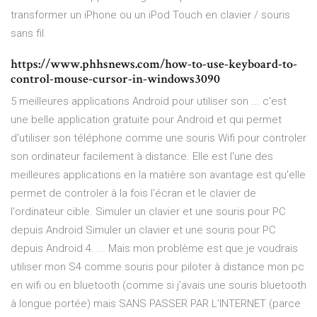
transformer un iPhone ou un iPod Touch en clavier / souris
sans fil.
https://www.phhsnews.com/how-to-use-keyboard-to-
control-mouse-cursor-in-windows3090
5 meilleures applications Android pour utiliser son ... c'est
une belle application gratuite pour Android et qui permet
d'utiliser son téléphone comme une souris Wifi pour controler
son ordinateur facilement à distance. Elle est l'une des
meilleures applications en la matière son avantage est qu'elle
permet de controler à la fois l'écran et le clavier de
l'ordinateur cible. Simuler un clavier et une souris pour PC
depuis Android Simuler un clavier et une souris pour PC
depuis Android 4. ... Mais mon problème est que je voudrais
utiliser mon S4 comme souris pour piloter à distance mon pc
en wifi ou en bluetooth (comme si j’avais une souris bluetooth
à longue portée) mais SANS PASSER PAR L’INTERNET (parce