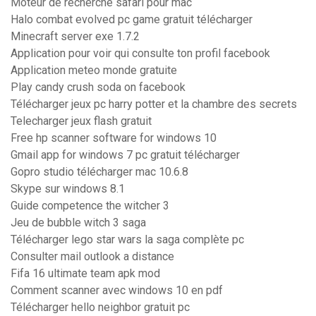
Moteur de recherche safari pour mac
Halo combat evolved pc game gratuit télécharger
Minecraft server exe 1.7.2
Application pour voir qui consulte ton profil facebook
Application meteo monde gratuite
Play candy crush soda on facebook
Télécharger jeux pc harry potter et la chambre des secrets
Telecharger jeux flash gratuit
Free hp scanner software for windows 10
Gmail app for windows 7 pc gratuit télécharger
Gopro studio télécharger mac 10.6.8
Skype sur windows 8.1
Guide competence the witcher 3
Jeu de bubble witch 3 saga
Télécharger lego star wars la saga complète pc
Consulter mail outlook a distance
Fifa 16 ultimate team apk mod
Comment scanner avec windows 10 en pdf
Télécharger hello neighbor gratuit pc