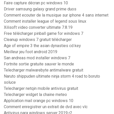
Faire capture décran pc windows 10
Driver samsung galaxy grand prime duos
Comment ecouter de la musique sur iphone 4 sans internet
Comment installer league of legend sous linux
Xilisoft video converter ultimate 7.8.19
Free télécharger pinball game for windows 7
Cleanup windows 7 gratuit télécharger
Age of empire 3 the asian dynasties cd key
Meilleur jeu foot android 2019
San andreas mod installer windows 7
Fortnite sortie gratuite sauver le monde
Telecharger malwarebyte antimalware gratuit
Naruto shippuden ultimate ninja storm 4 road to boruto
soluce
Telecharger netqin mobile antivirus gratuit
Telecharger widget la chaine meteo
Application mail orange pc windows 10
Comment enregistrer un extrait de dvd avec vlc
Antivirus para windows server 2019 r2