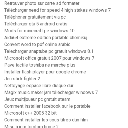
Retrouver photo sur carte sd formater
Télécharger need for speed 4 high stakes windows 7
Téléphoner gratuitement via pc
Télécharger gta 5 android gratis
Mods for minecraft pe windows 10
Aida64 extreme edition portable chomikuj
Convert word to pdf online arabic
Telecharger snaptube pc gratuit windows 8.1
Microsoft office gratuit 2007 pour windows 7
Pave tactile toshiba ne marche plus
Installer flash player pour google chrome
Jeu stick fighter 2
Nettoyage espace libre disque dur
Magix music maker jam télécharger windows 7
Jeux multijoueur pc gratuit steam
Comment installer facebook sur le portable
Microsoft c++ 2005 32 bit
Comment installer les sous titres dun film
Mise à jour tomtom home 2