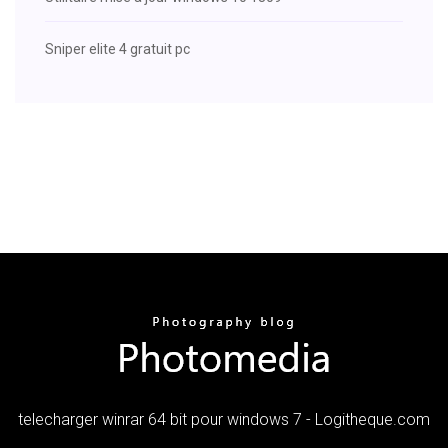
Sniper elite 4 gratuit pc
telecharger winrar 64 bit pour windows 7 - Logitheque.com