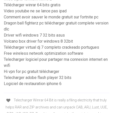
Télécharger winrar 64 bits gratis
Video youtube ne se lance pas ipad
Comment avoir sauver le monde gratuit sur fortnite pc
Dragon ball fighterz pc télécharger gratuit complete version
dlc
Driver wifi windows 7 32 bits asus
Volcano box driver for windows 8 32bit
Télécharger virtual dj 7 completo crackeado portugues
Free wireless network optimization software
Telecharger logiciel pour partager ma connexion internet en
wifi
Hi vpn for pc gratuit télécharger
Telecharger adobe flash player 32 bits
Logiciel de restauration iphone 6
Telecharger Winrar 64 Bit is really a filing electricity that truly
helps RAR and ZIP archives and can unpack CAB, ARJ, Lust, UUE,