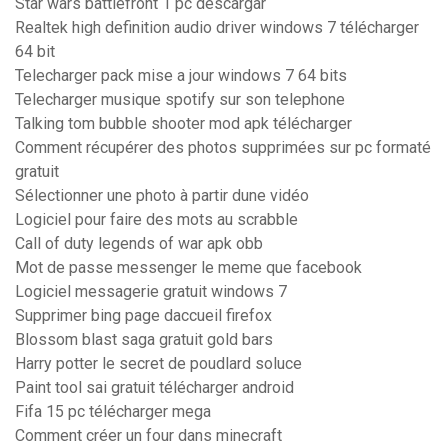
Star wars battlefront 1 pc descargar
Realtek high definition audio driver windows 7 télécharger
64 bit
Telecharger pack mise a jour windows 7 64 bits
Telecharger musique spotify sur son telephone
Talking tom bubble shooter mod apk télécharger
Comment récupérer des photos supprimées sur pc formaté
gratuit
Sélectionner une photo à partir dune vidéo
Logiciel pour faire des mots au scrabble
Call of duty legends of war apk obb
Mot de passe messenger le meme que facebook
Logiciel messagerie gratuit windows 7
Supprimer bing page daccueil firefox
Blossom blast saga gratuit gold bars
Harry potter le secret de poudlard soluce
Paint tool sai gratuit télécharger android
Fifa 15 pc télécharger mega
Comment créer un four dans minecraft